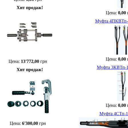
Хит продаж!
Цена:
0,00
Муфта 4ПКВТп-1
Цена:
0,00
Цена:
13'772,00
грн
Муфта 3КВТп-10
Хит продаж!
Цена:
0,00
Муфта 4СТп-1 
Цена:
6'300,00
грн