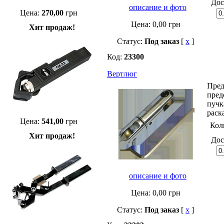
Дос
описание и фото
Цена:
270,00
грн
Цена:
0,00
грн
Хит продаж!
Статус:
Под заказ
[
x
]
Код:
23300
Вертлюг
Пред
пред
пучк
раск
Цена:
541,00
грн
Кол
Хит продаж!
Дос
описание и фото
Цена:
0,00
грн
Статус:
Под заказ
[
x
]