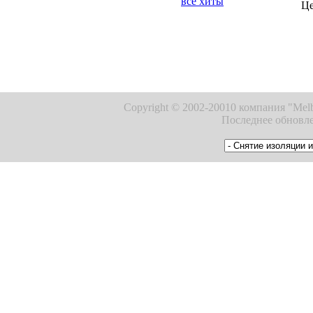
все хиты
Ц
Copyright © 2002-20010 компания "Melb
Последнее обновле