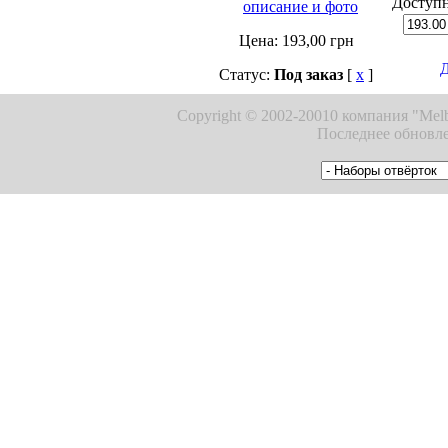
Доступ
описание и фото
Цена:
193,00
грн
Д
Статус:
Под заказ
[
x
]
Copyright © 2002-20010 компания "Melb
Последнее обновле