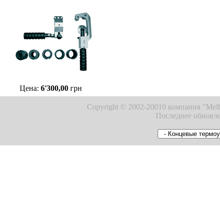
Цена:
6'300,00
грн
Copyright © 2002-20010 компания "Melb
Последнее обновле