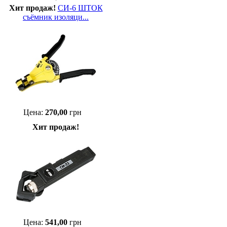
Хит продаж!
СИ-6 ШТОК
съёмник изоляци...
Цена:
270,00
грн
Хит продаж!
Цена:
541,00
грн