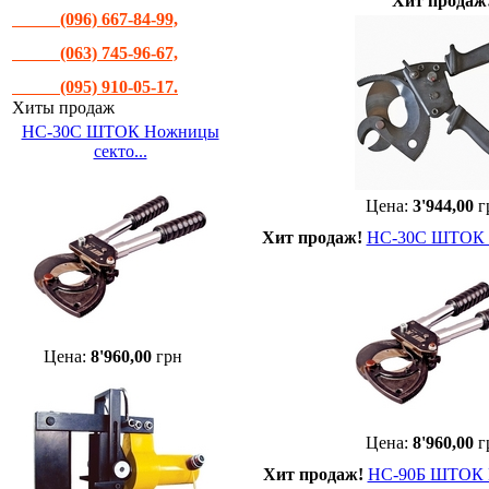
Хит продаж
(096) 667-84-99,
(063) 745-96-67,
(095) 910-05-17.
Хиты продаж
НС-30С ШТОК Ножницы
секто...
Цена:
3'944,00
г
Хит продаж!
НС-30С ШТОК Н
Цена:
8'960,00
грн
Цена:
8'960,00
г
Хит продаж!
НС-90Б ШТОК Н