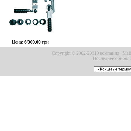
Цена:
6'300,00
грн
Copyright © 2002-20010 компания "Melb
Последнее обновле