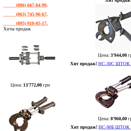
Хит продаж
(096) 667-84-99,
(063) 745-96-67,
(095) 910-05-17.
Хиты продаж
Цена:
3'944,00
г
Хит продаж!
НС-30С ШТОК Н
Цена:
13'772,00
грн
Цена:
8'960,00
г
Хит продаж!
НС-90Б ШТОК Н