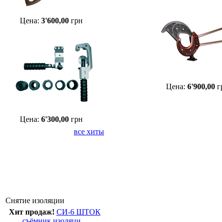
Цена:
3'600,00
грн
Цена:
6'900,00
г
Цена:
6'300,00
грн
все хиты
Снятие изоляции
Хит продаж!
СИ-6 ШТОК
съёмник изоляци...