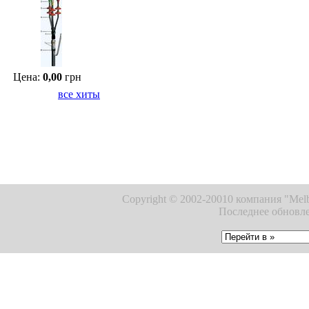
Цена:
0,00
грн
все хиты
Copyright © 2002-20010 компания "Melb
Последнее обновле