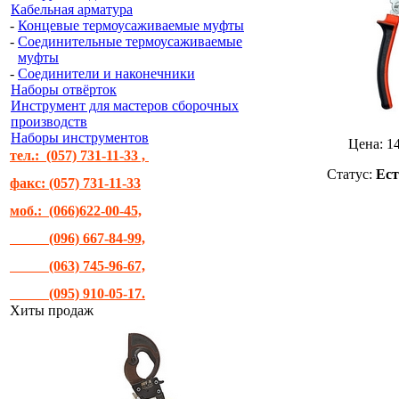
Кабельная арматура
-
Концевые термоусаживаемые муфты
-
Соединительные термоусаживаемые
муфты
-
Соединители и наконечники
Наборы отвёрток
Инструмент для мастеров сборочных
производств
Наборы инструментов
Цена:
1
тел.: (057) 731-11-33 ,
Статус:
Ест
факс: (057) 731-11-33
моб.: (066)622-00-45,
(096) 667-84-99,
(063) 745-96-67,
(095) 910-05-17.
Хиты продаж