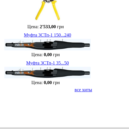
Цена:
2'533,00
грн
Муфта 3СТп-1 150...240
Цена:
0,00
грн
Муфта 3СТп-1 35...50
Цена:
0,00
грн
все хиты